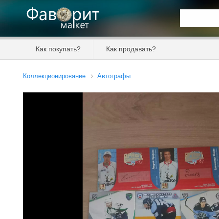
Искать та
Как покупать?
Как продавать?
Цена от
Коллекционирование
Автографы
Продавец