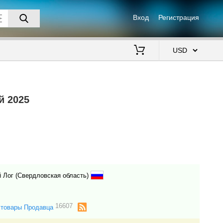
Вход
Регистрация
$
й 2025
 Лог (Свердловская область)
16607
 товары Продавца