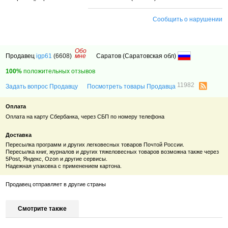
Сообщить о нарушении
Обо
Продавец
igp61
(6608)
мне
Саратов (Саратовская обл)
100%
положительных отзывов
11982
Задать вопрос Продавцу
Посмотреть товары Продавца
Оплата
Оплата на карту Сбербанка, через СБП по номеру телефона
Доставка
Пересылка программ и других легковесных товаров Почтой России.
Пересылка книг, журналов и других тяжеловесных товаров возможна также через
5Post, Яндекс,
Ozon
и другие сервисы.
Надежная упаковка с применением картона.
Продавец отправляет в другие страны
Смотрите также