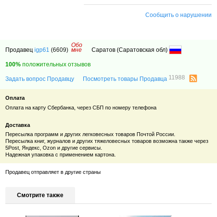
Сообщить о нарушении
Обо
Продавец
igp61
(6609)
мне
Саратов (Саратовская обл)
100%
положительных отзывов
11988
Задать вопрос Продавцу
Посмотреть товары Продавца
Оплата
Оплата на карту Сбербанка, через СБП по номеру телефона
Доставка
Пересылка программ и других легковесных товаров Почтой России.
Пересылка книг, журналов и других тяжеловесных товаров возможна также через
5Post, Яндекс,
Ozon
и другие сервисы.
Надежная упаковка с применением картона.
Продавец отправляет в другие страны
Смотрите также