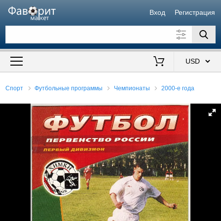
Вход
Регистрация
Искать также в описании
Цена от
до
$
Спорт
Футбольные программы
Чемпионаты
2000-е года
Продавец