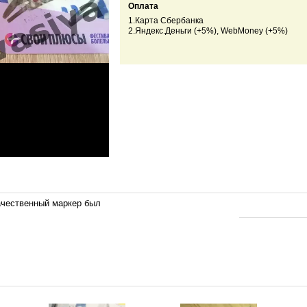
Оплата
1.Карта Сбербанка
2.Яндекс.Деньги (+5%), WebMoney (+5%)
ачественный маркер был