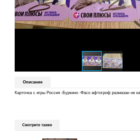
Описание
Карточка с игры Россия -Буркино -Фасо афтогроф размазан не к
Смотрите также