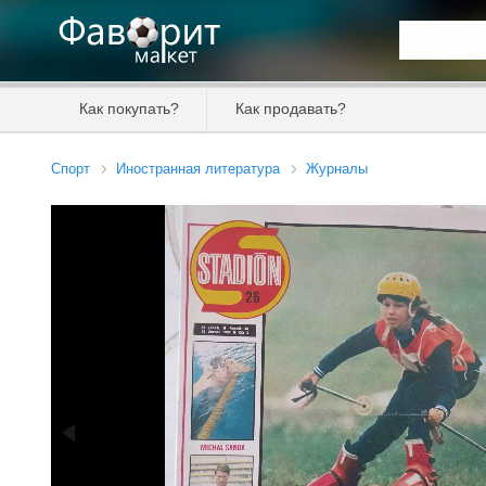
Искать та
Как покупать?
Как продавать?
Цена от
Спорт
Иностранная литература
Журналы
Продавец