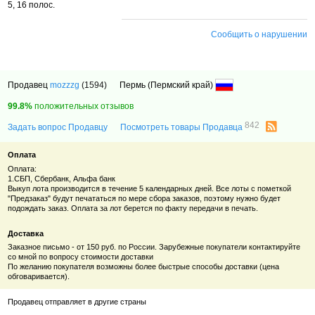
5, 16 полос.
Сообщить о нарушении
Продавец
mozzzg
(1594)
Пермь (Пермский край)
99.8%
положительных отзывов
842
Задать вопрос Продавцу
Посмотреть товары Продавца
Оплата
Оплата:
1.СБП, Сбербанк, Альфа банк
Выкуп лота производится в течение 5 календарных дней. Все лоты с пометкой
"Предзаказ" будут печататься по мере сбора заказов, поэтому нужно будет
подождать заказ. Оплата за лот берется по факту передачи в печать.
Доставка
Заказное письмо - от 150 руб. по России. Зарубежные покупатели контактируйте
со мной по вопросу стоимости доставки
По желанию покупателя возможны более быстрые способы доставки (цена
обговаривается).
Продавец отправляет в другие страны