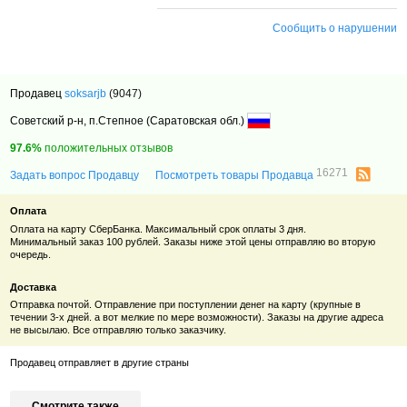
Сообщить о нарушении
Продавец
soksarjb
(9047)
Советский р-н, п.Степное (Саратовская обл.)
97.6%
положительных отзывов
16271
Задать вопрос Продавцу
Посмотреть товары Продавца
Оплата
Оплата на карту СберБанка. Максимальный срок оплаты 3 дня.
Минимальный заказ 100 рублей. Заказы ниже этой цены отправляю во вторую
очередь.
Доставка
Отправка почтой. Отправление при поступлении денег на карту (крупные в
течении 3-х дней. а вот мелкие по мере возможности). Заказы на другие адреса
не высылаю. Все отправляю только заказчику.
Продавец отправляет в другие страны
Смотрите также