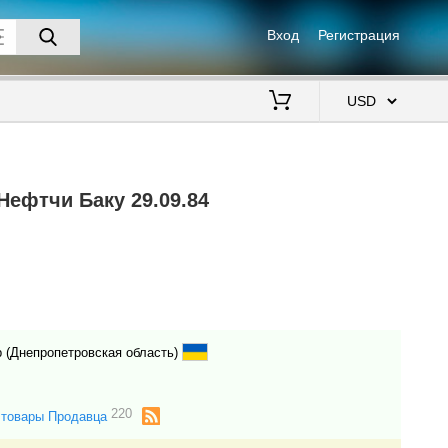
Вход
Регистрация
$
Нефтчи Баку 29.09.84
 (Днепропетровская область)
220
 товары Продавца