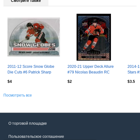
Смотрите также
2011-12 Score Snow Globe
2020-21 Upper Deck Allure
2014-1
Die Cuts #6 Patrick Sharp
#79 Nicolas Beaudin RC
Stars 
$4
$2
$3.5
Посмотреть все
О торговой площадке
Пользовательское соглашение