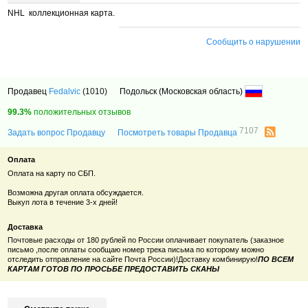
NHL коллекционная карта.
Сообщить о нарушении
Продавец
Fedalvic
(1010)
Подольск (Московская область)
99.3%
положительных отзывов
7107
Задать вопрос Продавцу
Посмотреть товары Продавца
Оплата
Оплата на карту по СБП.
Возможна другая оплата обсуждается.
Выкуп лота в течение 3-х дней!
Доставка
Почтовые расходы от 180 рублей по России оплачивает покупатель (заказное
письмо ,после оплаты сообщаю номер трека письма по которому можно
отследить отправление на сайте Почта России)!Доставку комбинирую!
ПО ВСЕМ
КАРТАМ ГОТОВ ПО ПРОСЬБЕ ПРЕДОСТАВИТЬ СКАНЫ