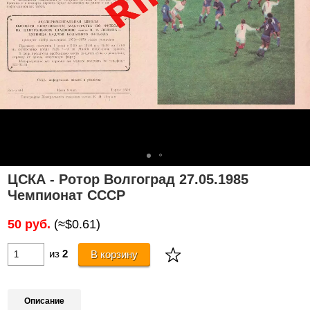
ЦСКА - Ротор Волгоград 27.05.1985
Чемпионат СССР
50 руб.
(≈$0.61)
из
2
В корзину
Описание