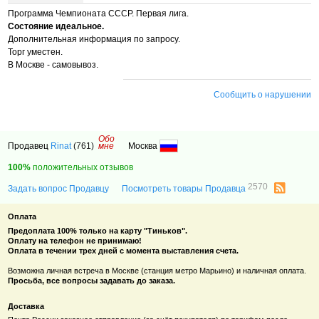
Программа Чемпионата СССР. Первая лига.
Состояние идеальное.
Дополнительная информация по запросу.
Торг уместен.
В Москве - самовывоз.
Сообщить о нарушении
Обо
Продавец
Rinat
(761)
мне
Москва
100%
положительных отзывов
2570
Задать вопрос Продавцу
Посмотреть товары Продавца
Оплата
Предоплата 100% только на карту "Тиньков".
Оплату на телефон не принимаю!
Оплата в течении трех дней с момента выставления счета.
Возможна личная встреча в Москве (станция метро Марьино) и наличная оплата.
Просьба, все вопросы задавать до заказа.
Доставка