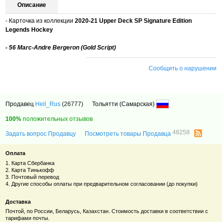
Описание
- Карточка из коллекции
2020-21 Upper Deck SP Signature Edition
Legends Hockey
- 56 Marc-Andre Bergeron (Gold Script)
Сообщить о нарушении
Продавец
Heil_Rus
(26777)
Тольятти (Самарская)
100%
положительных отзывов
48258
Задать вопрос Продавцу
Посмотреть товары Продавца
Оплата
1. Карта Сбербанка
2. Карта Тинькофф
3. Почтовый перевод
4. Другие способы оплаты при предварительном согласовании (до покупки)
Доставка
Почтой, по России, Беларусь, Казахстан. Стоимость доставки в соответствии с
тарифами почты.