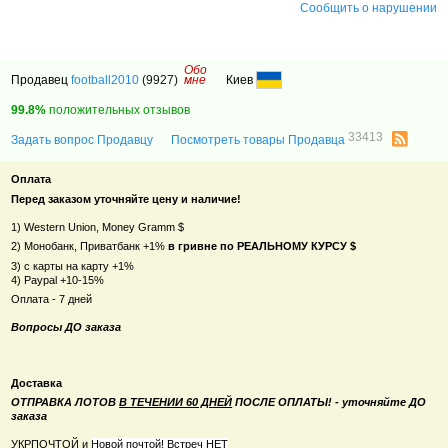
Сообщить о нарушении
Обо
Продавец
football2010
(9927)
мне
Киев
99.8%
положительных отзывов
33413
Задать вопрос Продавцу
Посмотреть товары Продавца
Оплата
Перед заказом уточняйте цену и наличие!
1) Western Union, Money Gramm $
2) Монобанк, Приватбанк +1%
в гривне по РЕАЛЬНОМУ КУРСУ $
3) с карты на карту +1%
4) Paypal +10-15%
Оплата - 7 дней
Вопросы ДО заказа
Доставка
ОТПРАВКА ЛОТОВ
В ТЕЧЕНИИ 60 ДНЕЙ
ПОСЛЕ ОПЛАТЫ! - уточняйте ДО
заказа
УКРПОЧТОЙ и
Новой почтой! Встреч НЕТ