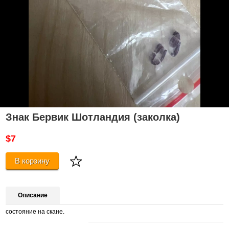
Знак Бервик Шотландия (заколка)
$7
В корзину
Описание
состояние на скане.