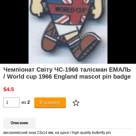
Чемпіонат Світу ЧС-1966 талісман ЕМАЛЬ
/ World cup 1966 England mascot pin badge
$4.5
из
2
В корзину
Описание
високоякісний знак 23х14 мм, на цанзі / high quality butterfly pin