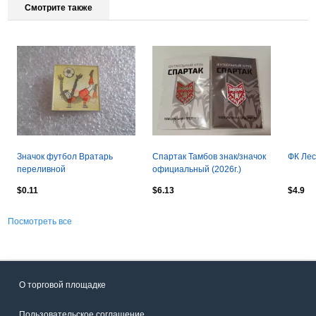
Смотрите также
Значок футбол Вратарь
Спартак Тамбов знак/значок
ФК Лес
переливной
официальный (2026г.)
$0.11
$6.13
$4.9
Посмотреть все
О торговой площадке
Пользовательское соглашение