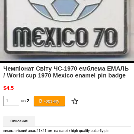
Чемпіонат Світу ЧС-1970 емблема ЕМАЛЬ
/ World cup 1970 Mexico enamel pin badge
$4.5
из
2
В корзину
Описание
високоякісний знак 21х21 мм, на цанзі / high quality butterfly pin