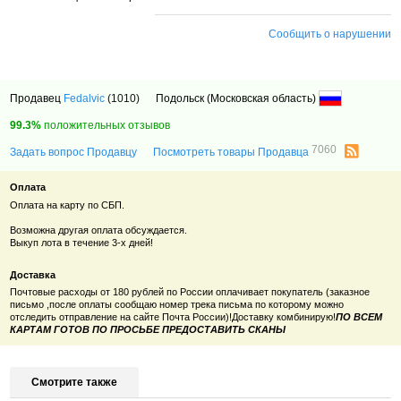
Сообщить о нарушении
Продавец
Fedalvic
(1010)
Подольск (Московская область)
99.3%
положительных отзывов
7060
Задать вопрос Продавцу
Посмотреть товары Продавца
Оплата
Оплата на карту по СБП.
Возможна другая оплата обсуждается.
Выкуп лота в течение 3-х дней!
Доставка
Почтовые расходы от 180 рублей по России оплачивает покупатель (заказное
письмо ,после оплаты сообщаю номер трека письма по которому можно
отследить отправление на сайте Почта России)!Доставку комбинирую!
ПО ВСЕМ
КАРТАМ ГОТОВ ПО ПРОСЬБЕ ПРЕДОСТАВИТЬ СКАНЫ
Смотрите также