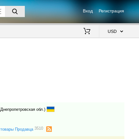
Вход
Регистрация
$
 (Днепропетровская обл.)
3510
 товары Продавца