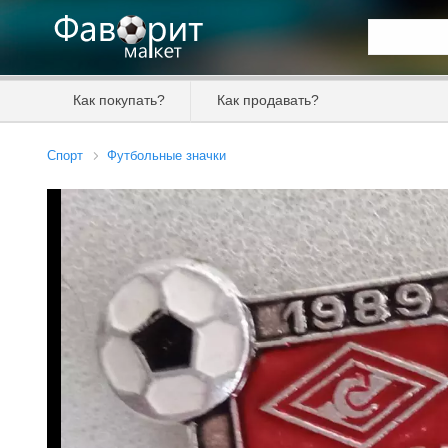
Искать та
Как покупать?
Как продавать?
Цена от
Спорт
Футбольные значки
Продавец