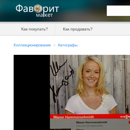
Искать та
Как покупать?
Как продавать?
Цена от
Коллекционирование
Автографы
Продавец