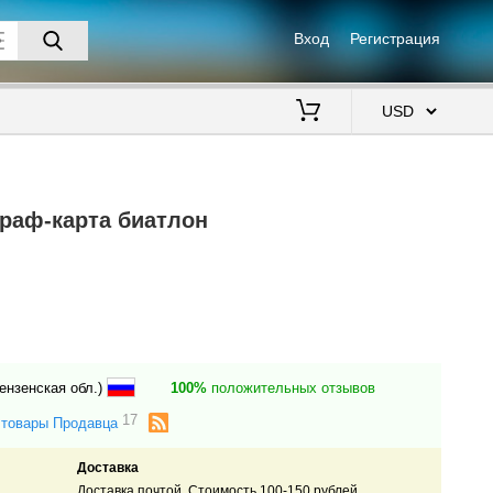
Вход
Регистрация
$
раф-карта биатлон
ензенская обл.)
100%
положительных отзывов
17
 товары Продавца
Доставка
Доставка почтой. Стоимость 100-150 рублей.