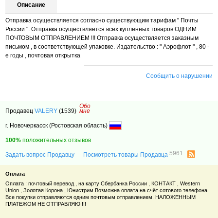
Описание
Отправка осуществляется согласно существующим тарифам " Почты
России ". Отправка осуществляется всех купленных товаров ОДНИМ
ПОЧТОВЫМ ОТПРАВЛЕНИЕМ !!! Отправка осуществляется заказным
письмом , в соответствующей упаковке. Издательство : " Аэрофлот " , 80 -
е годы , почтовая открытка
Сообщить о нарушении
Обо
Продавец
VALERY
(1539)
мне
г. Новочеркасск (Ростовская область)
100%
положительных отзывов
5961
Задать вопрос Продавцу
Посмотреть товары Продавца
Оплата
Оплата : почтовый перевод , на карту Сбербанка России , КОНТАКТ , Western
Union , Золотая Корона , Юнистрим.Возможна оплата на счёт сотового телефона.
Все покупки отправляются одним почтовым отправлением. НАЛОЖЕННЫМ
ПЛАТЕЖОМ НЕ ОТПРАВЛЯЮ !!!