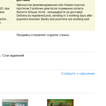
Доставка
Укрпоштою (рекомендованою) або Новою поштою
SD, при
протягом 3 робочих днів після отримання оплати.
ожна
Купуєте більше лотів - заощаджуєте на доставці!
Delivery by registered post, sending in 3 working days after
rGo...
payment received. Banks and post here are working well.
і.
Продавец отправляет в другие страны
к. Стан відмінний
Сообщить о нарушении