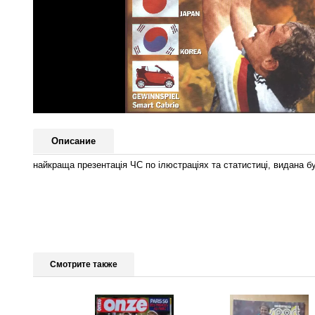
Описание
найкраща презентація ЧС по ілюстраціях та статистиці, видана бу
Смотрите также