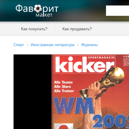
Искать та
Как покупать?
Как продавать?
Цена от
Спорт
Иностранная литература
Журналы
Продавец