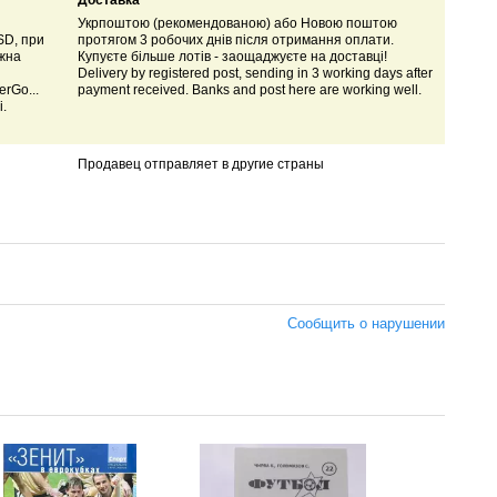
Доставка
Укрпоштою (рекомендованою) або Новою поштою
SD, при
протягом 3 робочих днів після отримання оплати.
ожна
Купуєте більше лотів - заощаджуєте на доставці!
Delivery by registered post, sending in 3 working days after
rGo...
payment received. Banks and post here are working well.
і.
Продавец отправляет в другие страны
Сообщить о нарушении