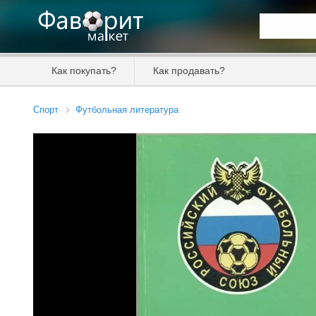
Искать та
Как покупать?
Как продавать?
Цена от
Спорт
Футбольная литература
Продавец