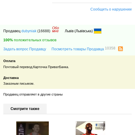
Сообщить о нарушении
Обо
Продавец
dubyniak
(16688)
мне
Львів (Львівська)
100%
положительных отзывов
10358
Задать вопрос Продавцу
Посмотреть товары Продавца
Оплата
Почтовый перевод.Карточка ПриватБанка.
Доставка
Заказным письмом.
Продавец отправляет в другие страны
Смотрите также