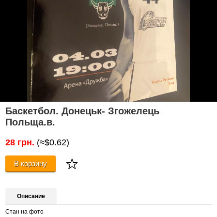
Баскетбол. Донецьк- Згожелець
Польща.в.
28 грн.
(≈$0.62)
В корзину
Описание
Стан на фото