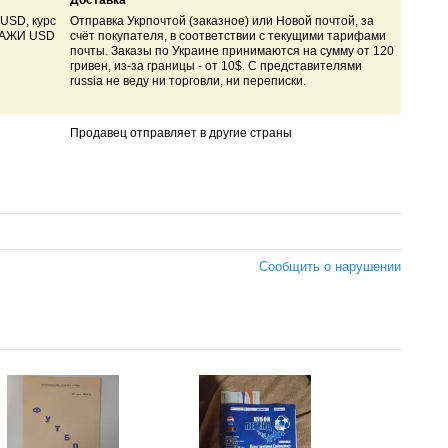
Доставка
 USD, курс
Отправка Укрпочтой (заказное) или Новой почтой, за
ОДАЖИ USD
счёт покупателя, в соответствии с текущими тарифами
почты. Заказы по Украине принимаются на сумму от 120
гривен, из-за границы - от 10$. С представителями
russia не веду ни торговли, ни переписки.
Продавец отправляет в другие страны
Сообщить о нарушении