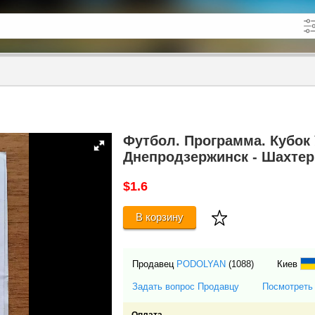
кже в описании
до
Футбол. Программа. Кубок 
Днепродзержинск - Шахтер
$1.6
В корзину
Продавец
PODOLYAN
(1088)
Киев
Задать вопрос Продавцу
Посмотреть