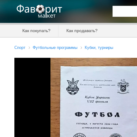
Искать та
Как покупать?
Как продавать?
Цена от
Спорт
Футбольные программы
Кубки, турниры
Продавец