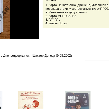
Оплата
1. Карта Приватбанка (при цене, указанной в
перевода в гривну соответствует курсу ПР
в обменниках на дату сделки).
2. Карта МОНОБАНКА
3. PAY PAL
4. Western Union
ь Днепродзержинск - Шахтер Донецк (9.08.2002)