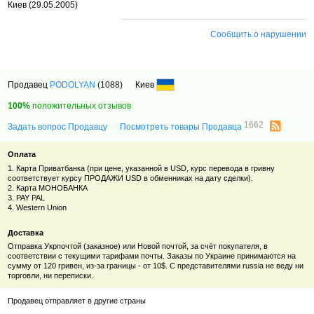
Киев (29.05.2005)
Сообщить о нарушении
Продавец
PODOLYAN
(1088)
Киев
100%
положительных отзывов
1662
Задать вопрос Продавцу
Посмотреть товары Продавца
Оплата
1. Карта Приватбанка (при цене, указанной в USD, курс перевода в гривну
соответствует курсу ПРОДАЖИ USD в обменниках на дату сделки).
2. Карта МОНОБАНКА
3. PAY PAL
4. Western Union
Доставка
Отправка Укрпочтой (заказное) или Новой почтой, за счёт покупателя, в
соответствии с текущими тарифами почты. Заказы по Украине принимаются на
сумму от 120 гривен, из-за границы - от 10$. С представителями russia не веду ни
торговли, ни переписки.
Продавец отправляет в другие страны