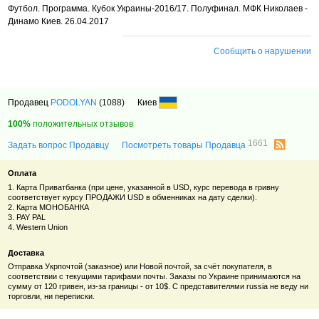
Футбол. Программа. Кубок Украины-2016/17. Полуфинал. МФК Николаев -
Динамо Киев. 26.04.2017
Сообщить о нарушении
Продавец
PODOLYAN
(1088)
Киев
100%
положительных отзывов
1661
Задать вопрос Продавцу
Посмотреть товары Продавца
Оплата
1. Карта Приватбанка (при цене, указанной в USD, курс перевода в гривну
соответствует курсу ПРОДАЖИ USD в обменниках на дату сделки).
2. Карта МОНОБАНКА
3. PAY PAL
4. Western Union
Доставка
Отправка Укрпочтой (заказное) или Новой почтой, за счёт покупателя, в
соответствии с текущими тарифами почты. Заказы по Украине принимаются на
сумму от 120 гривен, из-за границы - от 10$. С представителями russia не веду ни
торговли, ни переписки.