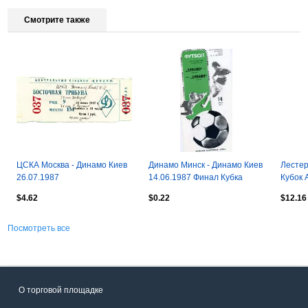
Смотрите также
ЦСКА Москва - Динамо Киев
Динамо Минск - Динамо Киев
Лестер
26.07.1987
14.06.1987 Финал Кубка
Кубок 
СССР
$4.62
$0.22
$12.16
Посмотреть все
О торговой площадке