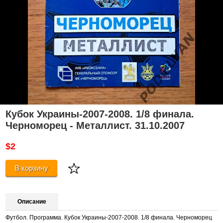
Кубок Украины-2007-2008. 1/8 финала.
Черноморец - Металлист. 31.10.2007
$2
В корзину
Описание
Футбол. Программа. Кубок Украины-2007-2008. 1/8 финала. Черноморец