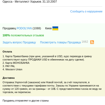
Одесса - Металлист Харьков. 31.10.2007
Сообщить о нарушении
Продавец
PODOLYAN
(1088)
Киев
100%
положительных отзывов
1662
Задать вопрос Продавцу
Посмотреть товары Продавца
Оплата
1. Карта Приватбанка (при цене, указанной в USD, курс перевода в гривну
соответствует курсу ПРОДАЖИ USD в обменниках на дату сделки).
2. Карта МОНОБАНКА
3. PAY PAL
4. Western Union
Доставка
Отправка Укрпочтой (заказное) или Новой почтой, за счёт покупателя, в
соответствии с текущими тарифами почты. Заказы по Украине принимаются на
сумму от 120 гривен, из-за границы - от 10$. С представителями russia не веду ни
торговли, ни переписки.
Продавец отправляет в другие страны