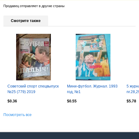
Продавец отправляет в другие страны
Смотрите также
Советский спорт спецвыпуск
Мини-футбол. Журнал. 1993
5 журн
№25 (779) 2019
год, №1
nr.28,
$0.36
$0.55
$5.78
Посмотреть все