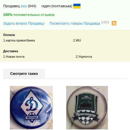
Продавец
zizu
(844)
гадяч (полтавська)
100%
положительных отзывов
1403
Задать вопрос Продавцу
Посмотреть товары Продавца
Оплата
1.картка приватбанка 2.WU
Доставка
1.Новая почта 2.Укрпочта
Смотрите также