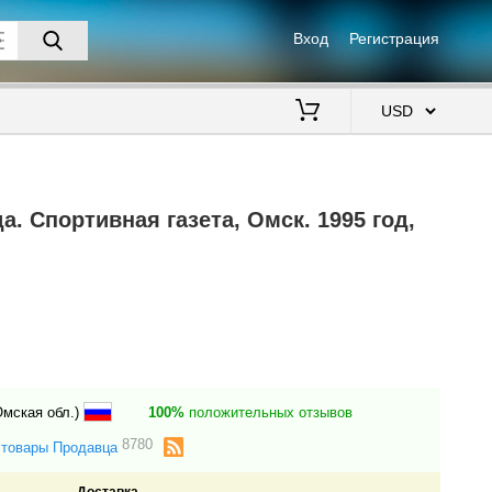
Вход
Регистрация
$
. Спортивная газета, Омск. 1995 год,
Омская обл.)
100%
положительных отзывов
8780
 товары Продавца