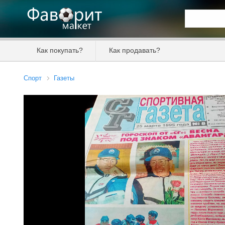
Искать та
Как покупать?
Как продавать?
Цена от
Спорт
Газеты
Продавец