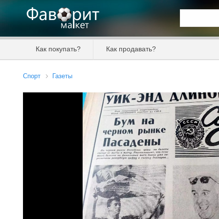
Искать та
Как покупать?
Как продавать?
Цена от
Спорт
Газеты
Продавец