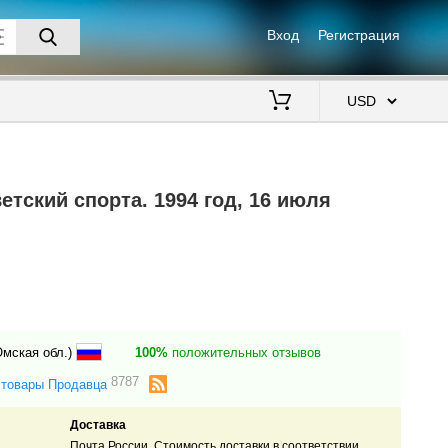
Вход
Регистрация
$
тский спорта. 1994 год, 16 июля
Омская обл.)
100%
положительных отзывов
8787
 товары Продавца
Доставка
Почта России. Стоимость доставки в соответствии