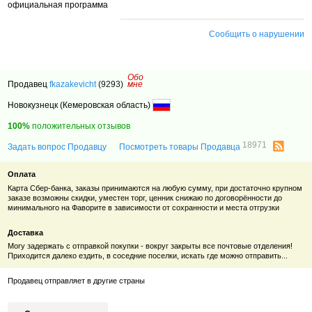
официальная программа
Сообщить о нарушении
Обо
Продавец
fkazakevicht
(9293)
мне
Новокузнецк (Кемеровская область)
100%
положительных отзывов
18971
Задать вопрос Продавцу
Посмотреть товары Продавца
Оплата
Карта Сбер-банка, заказы принимаются на любую сумму, при достаточно крупном
заказе возможны скидки, уместен торг, ценник снижаю по договорённости до
минимального на Фаворите в зависимости от сохранности и места отгрузки
Доставка
Могу задержать с отправкой покупки - вокруг закрыты все почтовые отделения!
Приходится далеко ездить, в соседние поселки, искать где можно отправить...
Продавец отправляет в другие страны