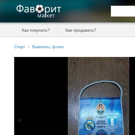
Искать та
Как покупать?
Как продавать?
Цена от
Спорт
Вымпелы, флаги
Продавец