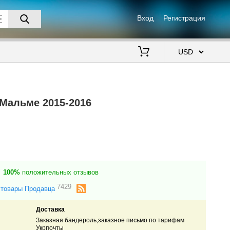
Вход
Регистрация
$
Мальме 2015-2016
100%
положительных отзывов
7429
 товары Продавца
Доставка
Заказная бандероль,заказное письмо по тарифам
Укрпочты