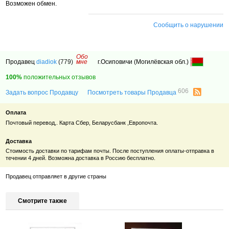
Возможен обмен.
Сообщить о нарушении
Обо
Продавец
diadiok
(779)
мне
г.Осиповичи (Могилёвская обл.)
100%
положительных отзывов
606
Задать вопрос Продавцу
Посмотреть товары Продавца
Оплата
Почтовый перевод,. Карта Сбер, Беларусбанк ,
Европочта.
Доставка
Стоимость доставки по тарифам почты. После поступления оплаты-отправка в
течении 4 дней. Возможна доставка в Россию бесплатно.
Продавец отправляет в другие страны
Смотрите также