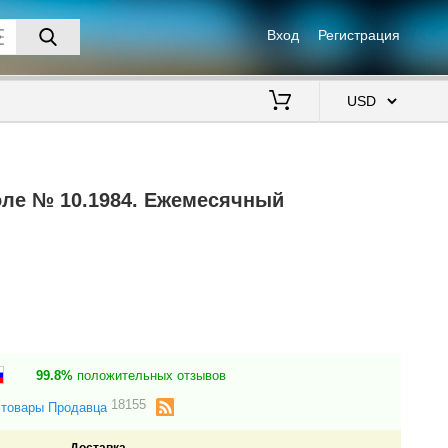
Вход
Регистрация
$
оле № 10.1984. Ежемесячный
99.8%
положительных отзывов
18155
 товары Продавца