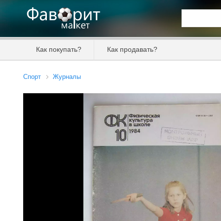
Искать та
Как покупать?
Как продавать?
Цена от
Спорт
Журналы
Продавец