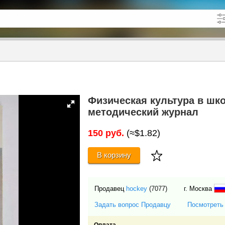
кже в описании
до
Физическая культура в шк
методический журнал
150 руб.
(≈$1.82)
В корзину
Продавец
hockey
(7077)
г. Москва
Задать вопрос Продавцу
Посмотреть