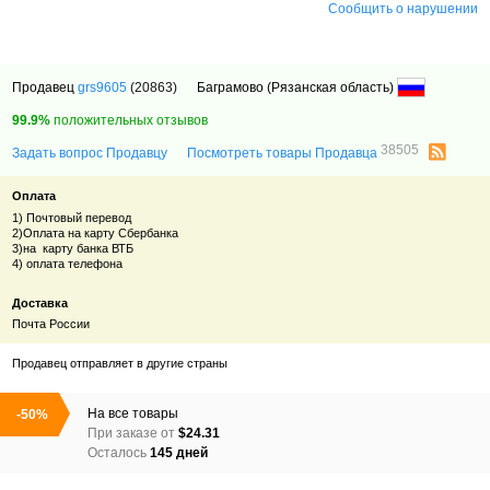
Сообщить о нарушении
Продавец
grs9605
(20863)
Баграмово (Рязанская область)
99.9%
положительных отзывов
38505
Задать вопрос Продавцу
Посмотреть товары Продавца
Оплата
1) Почтовый перевод
2)Оплата на карту Сбербанка
3)на карту банка ВТБ
4) оплата телефона
Доставка
Почта России
Продавец отправляет в другие страны
На все товары
-50%
При заказе от
$24.31
Осталось
145 дней