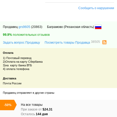
Сообщить о нарушении
Продавец
grs9605
(20863)
Баграмово (Рязанская область)
99.9%
положительных отзывов
38505
Задать вопрос Продавцу
Посмотреть товары Продавца
Оплата
1) Почтовый перевод
2)Оплата на карту Сбербанка
3)на карту банка ВТБ
4) оплата телефона
Доставка
Почта России
Продавец отправляет в другие страны
На все товары
-50%
При заказе от
$24.31
Осталось
144 дня