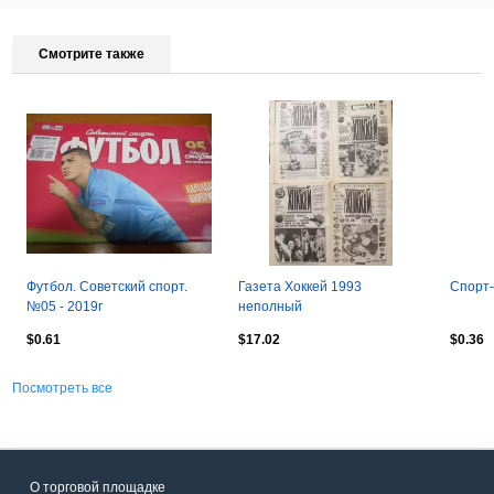
Смотрите также
Футбол. Советский спорт.
Газета Хоккей 1993
Спорт-
№05 - 2019г
неполный
$0.61
$17.02
$0.36
Посмотреть все
О торговой площадке