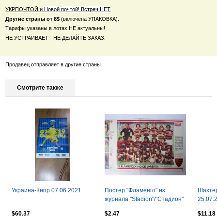
УКРПОЧТОЙ и
Новой почтой! Встреч НЕТ
Другие страны от 8$
(включена УПАКОВКА).
Тарифы указаны в лотах НЕ актуальны!
НЕ УСТРАИВАЕТ - НЕ ДЕЛАЙТЕ ЗАКАЗ.
Продавец отправляет в другие страны
Смотрите также
Украина-Кипр 07.06.2021
Постер "Фламенго" из
Шахтер
журнала "Stadion"/"Стадион"
25.07.
1977г
$60.37
$2.47
$11.18