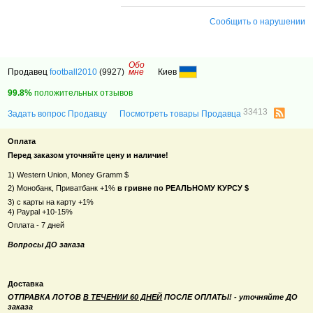
Сообщить о нарушении
Обо
Продавец
football2010
(9927)
мне
Киев
99.8%
положительных отзывов
33413
Задать вопрос Продавцу
Посмотреть товары Продавца
Оплата
Перед заказом уточняйте цену и наличие!
1) Western Union, Money Gramm $
2) Монобанк, Приватбанк +1%
в гривне по РЕАЛЬНОМУ КУРСУ $
3) с карты на карту +1%
4) Paypal +10-15%
Оплата - 7 дней
Вопросы ДО заказа
Доставка
ОТПРАВКА ЛОТОВ
В ТЕЧЕНИИ 60 ДНЕЙ
ПОСЛЕ ОПЛАТЫ! - уточняйте ДО
заказа