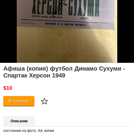
Афиша (копия) футбол Динамо Сухуми -
Спартак Херсон 1949
$10
В корзину
Описание
состояние на фото. А4, копия