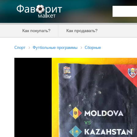
Искать та
Как покупать?
Как продавать?
Цена от
Спорт
Футбольные программы
Сборные
Продавец