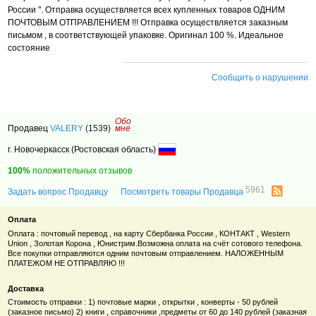
России ". Отправка осуществляется всех купленных товаров ОДНИМ
ПОЧТОВЫМ ОТПРАВЛЕНИЕМ !!! Отправка осуществляется заказным
письмом , в соответствующей упаковке. Оригинал 100 %. Идеальное
состояние
Сообщить о нарушении
Обо
Продавец
VALERY
(1539)
мне
г. Новочеркасск (Ростовская область)
100%
положительных отзывов
5961
Задать вопрос Продавцу
Посмотреть товары Продавца
Оплата
Оплата : почтовый перевод , на карту Сбербанка России , КОНТАКТ , Western
Union , Золотая Корона , Юнистрим.Возможна оплата на счёт сотового телефона.
Все покупки отправляются одним почтовым отправлением. НАЛОЖЕННЫМ
ПЛАТЕЖОМ НЕ ОТПРАВЛЯЮ !!!
Доставка
Стоимость отправки : 1) почтовые марки , открытки , конверты - 50 рублей
(заказное письмо) 2) книги , справочники ,предметы от 60 до 140 рублей (заказная