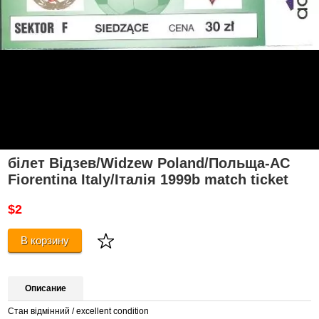
білет Відзев/Widzew Poland/Польща-AC
Fiorentina Italy/Італія 1999b match ticket
$2
В корзину
Описание
Стан відмінний / excellent condition