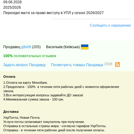
09.06.2026
2025/2026
Перехідні матчі за право виступу в УПЛ у сезоні 2026/2027
Сообщить о нарушении
Продавец
gltv08
(205)
Васильків (Київська)
100%
положительных отзывов
2006
Задать вопрос Продавцу
Посмотреть товары Продавца
Оплата
1.Оплата на карту Монобанк.
2.Предоплата - 100% в течении пяти рабочих дней с момента оформления
заказа.
3.Все интересующие вопросы задавайте ДО заказа!
4.Минимальная сумма заказа - 100 грн.
Доставка
УкрПочта, Новая Почта.
Услуги почты оплачивает покупатель при получении.
Отправка в остальные страны мира - согласно тарифов УкрПочты.
Отправка - в течении пяти рабочих дней после получения оплаты.