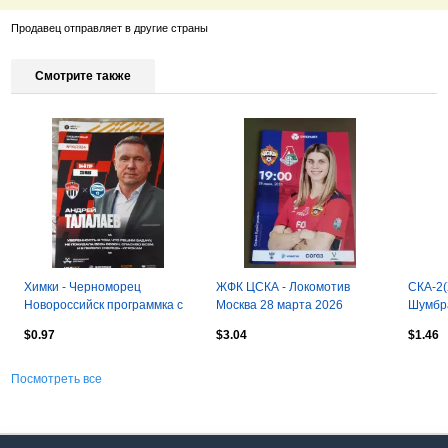
Продавец отправляет в другие страны
Смотрите также
Химки - Черноморец
ЖФК ЦСКА - Локомотив
СКА-2(
Новороссийск программка с
Москва 28 марта 2026
Шумбра
постером
$0.97
$3.04
$1.46
Посмотреть все