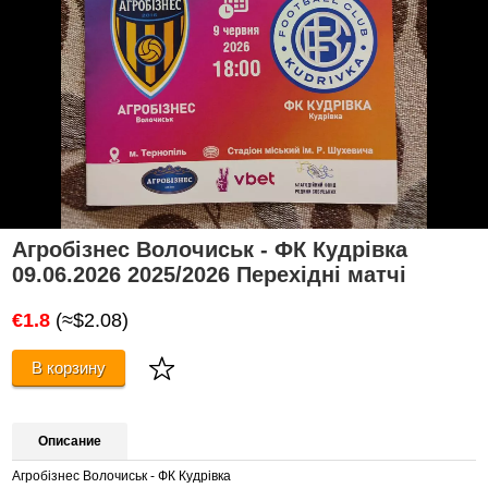
Агробізнес Волочиськ - ФК Кудрівка
09.06.2026 2025/2026 Перехідні матчі
€1.8
(≈$2.08)
В корзину
Описание
Агробізнес Волочиськ - ФК Кудрівка