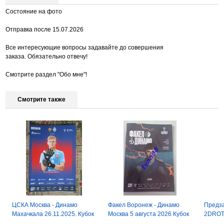
Состояние на фото
Отправка после 15.07.2026
Все интересующие вопросы задавайте до совершения
заказа. Обязательно отвечу!
Смотрите раздел "Обо мне"!
Смотрите также
ЦСКА Москва - Динамо
Факел Воронеж - Динамо
Предза
Махачкала 26.11.2025. Кубок
Москва 5 августа 2026 Кубок
2DROTS
России. 1/4 финала
России
России