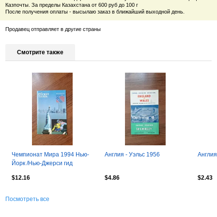
Казпочты. За пределы Казахстана от 600 руб до 100 г
После получения оплаты - высылаю заказ в ближайший выходной день.
Продавец отправляет в другие страны
Смотрите также
Чемпионат Мира 1994 Нью-
Англия - Уэльс 1956
Англия
Йорк /Нью-Джерси гид
Ирландия Италия Марокко
$12.16
$4.86
$2.43
Норвегия
Посмотреть все