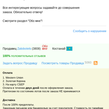
Все интересующие вопросы задавайте до совершения
заказа. Обязательно отвечу!
Смотрите раздел "Обо мне"!
Сообщить о нарушении
Обо
Продавец
Zatobolets
(3808)
мне
Костанай
100%
положительных отзывов
5060
Задать вопрос Продавцу
Посмотреть товары Продавца
Оплата
1. Western Union
2. Золотая Корона
3. На карту СБЕР
Оплата в течении
двух дней
после оформления заказа.
Претензии по состоянию лотов после заказа НЕ принимаются
Доставка
После 100% предоплаты.
Заказным письмом или бандеролью за счет покупателя. Стоимость по тарифам