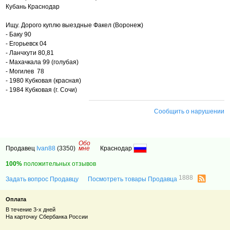
Кубань Краснодар
Ищу. Дорого куплю выездные Факел (Воронеж)
- Баку 90
- Егорьевск 04
- Ланчхути 80,81
- Махачкала 99 (голубая)
- Могилев 78
- 1980 Кубковая (красная)
- 1984 Кубковая (г. Сочи)
Сообщить о нарушении
Обо
Продавец
Ivan88
(3350)
мне
Краснодар
100%
положительных отзывов
1888
Задать вопрос Продавцу
Посмотреть товары Продавца
Оплата
В течение 3-х дней
На карточку Сбербанка России