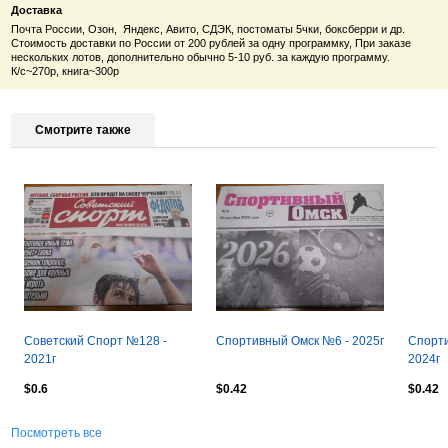
Доставка
Почта России, Озон, Яндекс, Авито, СДЭК, постоматы 5чки, боксберри и др.
Стоимость доставки по России от 200 рублей за одну программку, При заказе
нескольких лотов, дополнительно обычно 5-10 руб. за каждую программу.
К/c~270р, книга~300р
Смотрите также
Советский Спорт №128 -
Спортивный Омск №6 - 2025г
Спорти
2021г
2024г
$0.6
$0.42
$0.42
Посмотреть все