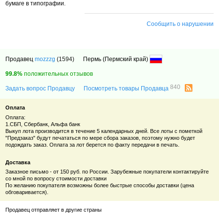
бумаге в типографии.
Сообщить о нарушении
Продавец
mozzzg
(1594)
Пермь (Пермский край)
99.8%
положительных отзывов
840
Задать вопрос Продавцу
Посмотреть товары Продавца
Оплата
Оплата:
1.СБП, Сбербанк, Альфа банк
Выкуп лота производится в течение 5 календарных дней. Все лоты с пометкой
"Предзаказ" будут печататься по мере сбора заказов, поэтому нужно будет
подождать заказ. Оплата за лот берется по факту передачи в печать.
Доставка
Заказное письмо - от 150 руб. по России. Зарубежные покупатели контактируйте
со мной по вопросу стоимости доставки
По желанию покупателя возможны более быстрые способы доставки (цена
обговаривается).
Продавец отправляет в другие страны