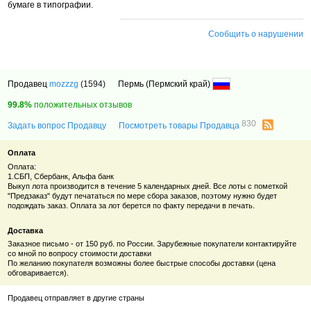
бумаге в типографии.
Сообщить о нарушении
Продавец
mozzzg
(1594)
Пермь (Пермский край)
99.8%
положительных отзывов
830
Задать вопрос Продавцу
Посмотреть товары Продавца
Оплата
Оплата:
1.СБП, Сбербанк, Альфа банк
Выкуп лота производится в течение 5 календарных дней. Все лоты с пометкой
"Предзаказ" будут печататься по мере сбора заказов, поэтому нужно будет
подождать заказ. Оплата за лот берется по факту передачи в печать.
Доставка
Заказное письмо - от 150 руб. по России. Зарубежные покупатели контактируйте
со мной по вопросу стоимости доставки
По желанию покупателя возможны более быстрые способы доставки (цена
обговаривается).
Продавец отправляет в другие страны