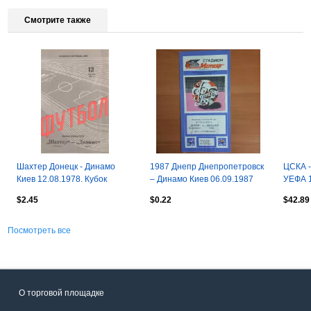
Смотрите также
Шахтер Донецк - Динамо
1987 Днепр Днепропетровск
ЦСКА -
Киев 12.08.1978. Кубок
– Динамо Киев 06.09.1987
УЕФА 1
СССР.
(КФФ)
победы
$2.45
$0.22
$42.89
Посмотреть все
О торговой площадке