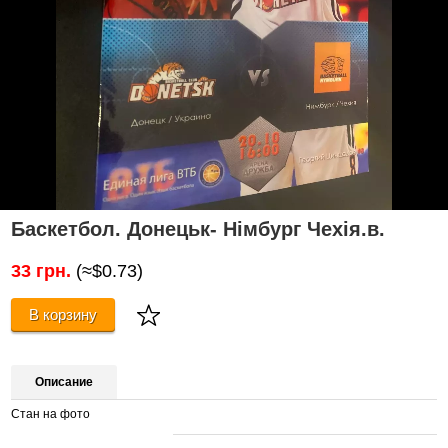
Баскетбол. Донецьк- Німбург Чехія.в.
33 грн.
(≈$0.73)
В корзину
Описание
Стан на фото