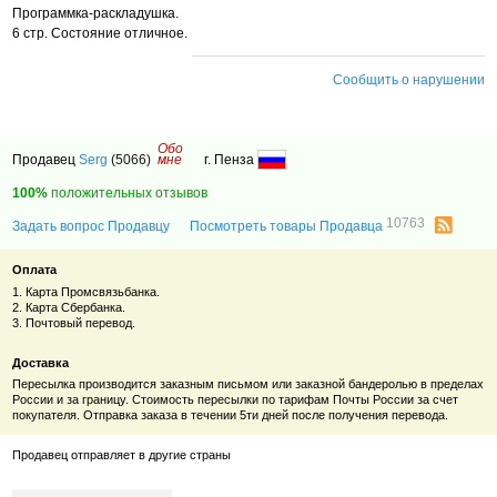
Программка-раскладушка.
6 стр. Состояние отличное.
Сообщить о нарушении
Обо
Продавец
Serg
(5066)
мне
г. Пенза
100%
положительных отзывов
10763
Задать вопрос Продавцу
Посмотреть товары Продавца
Оплата
1. Карта Промсвязьбанка.
2. Карта Сбербанка.
3. Почтовый перевод.
Доставка
Пересылка производится заказным письмом или заказной бандеролью в пределах
России и за границу. Стоимость пересылки по тарифам Почты России за счет
покупателя. Отправка заказа в течении 5ти дней после получения перевода.
Продавец отправляет в другие страны