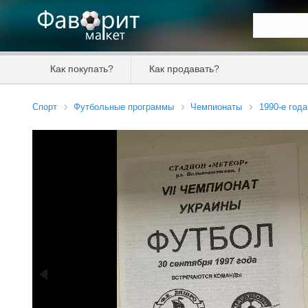
Искать та
Как покупать?
Как продавать?
Цена от
Спорт
Футбольные программы
Чемпионаты
1990-е года
Продавец