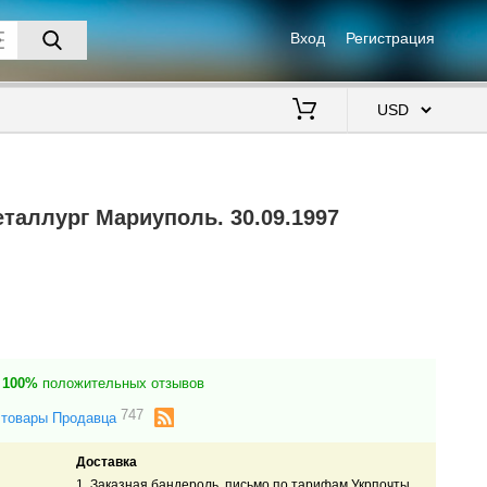
Вход
Регистрация
$
таллург Мариуполь. 30.09.1997
100%
положительных отзывов
747
 товары Продавца
Доставка
1. Заказная бандероль, письмо по тарифам Укрпочты.