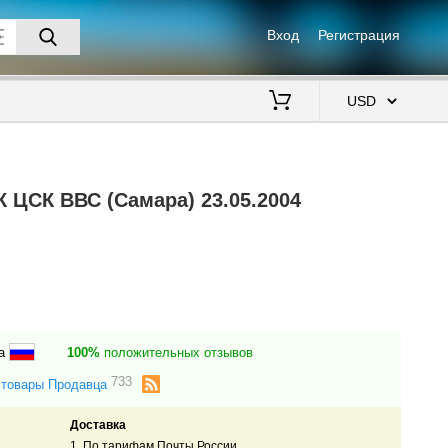
Вход
Регистрация
$
 ЦСК ВВС (Самара) 23.05.2004
ра
100%
положительных отзывов
733
 товары Продавца
Доставка
1. По тарифам Почты России.